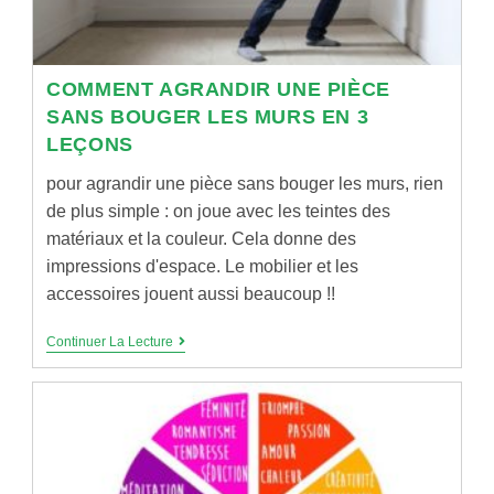
COMMENT AGRANDIR UNE PIÈCE
SANS BOUGER LES MURS EN 3
LEÇONS
pour agrandir une pièce sans bouger les murs, rien
de plus simple : on joue avec les teintes des
matériaux et la couleur. Cela donne des
impressions d'espace. Le mobilier et les
accessoires jouent aussi beaucoup !!
COMMENT
Continuer La Lecture
AGRANDIR
UNE
PIÈCE
SANS
BOUGER
LES
MURS
EN