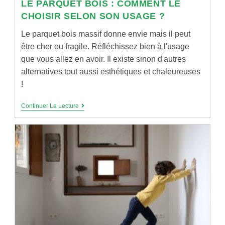
LE PARQUET BOIS : COMMENT LE
CHOISIR SELON SON USAGE ?
Le parquet bois massif donne envie mais il peut
être cher ou fragile. Réfléchissez bien à l'usage
que vous allez en avoir. Il existe sinon d'autres
alternatives tout aussi esthétiques et chaleureuses
!
LE
Continuer La Lecture
PARQUET
BOIS
:
COMMENT
LE
CHOISIR
SELON
SON
USAGE
?