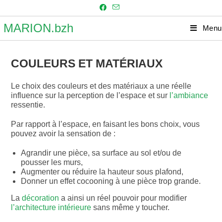
Skip
to
content
MARION.bzh
Menu
COULEURS ET MATÉRIAUX
Le choix des couleurs et des matériaux a une réelle
influence sur la perception de l’espace et sur
l’ambiance
ressentie.
Par rapport à l’espace, en faisant les bons choix, vous
pouvez avoir la sensation de :
Agrandir une pièce, sa surface au sol et/ou de
pousser les murs,
Augmenter ou réduire la hauteur sous plafond,
Donner un effet cocooning à une pièce trop grande.
La
décoration
a ainsi un réel pouvoir pour modifier
l’architecture intérieure
sans même y toucher.