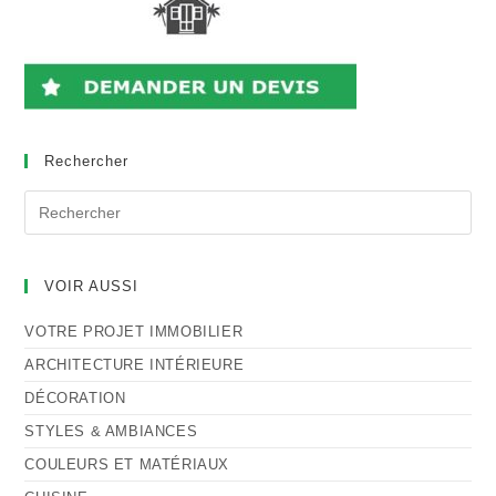
Rechercher
Rechercher
sur
ce
site
VOIR AUSSI
VOTRE PROJET IMMOBILIER
ARCHITECTURE INTÉRIEURE
DÉCORATION
STYLES & AMBIANCES
COULEURS ET MATÉRIAUX