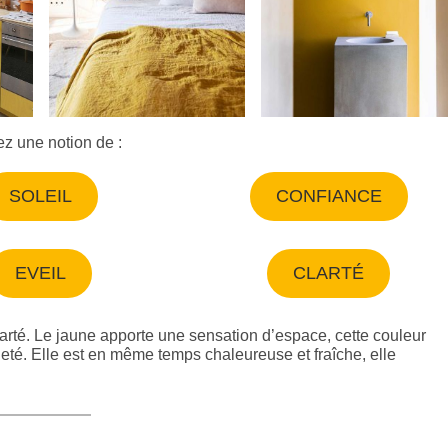
ez une notion de :
SOLEIL
CONFIANCE
EVEIL
CLARTÉ
clarté. Le jaune apporte une sensation d’espace, cette couleur
aieté. Elle est en même temps chaleureuse et fraîche, elle