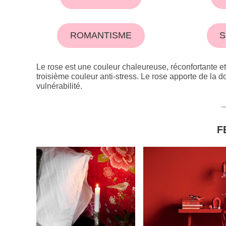
ROMANTISME
S
Le rose est une couleur chaleureuse, réconfortante et
troisième couleur anti-stress. Le rose apporte de la dou
vulnérabilité.
F