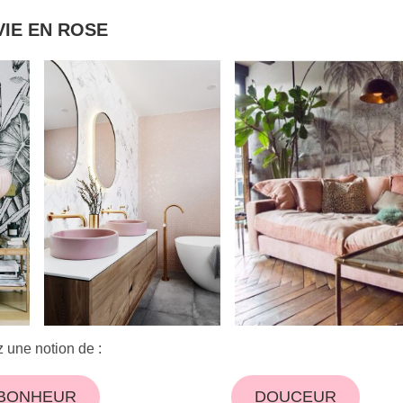
VIE EN ROSE
z une notion de :
BONHEUR
DOUCEUR