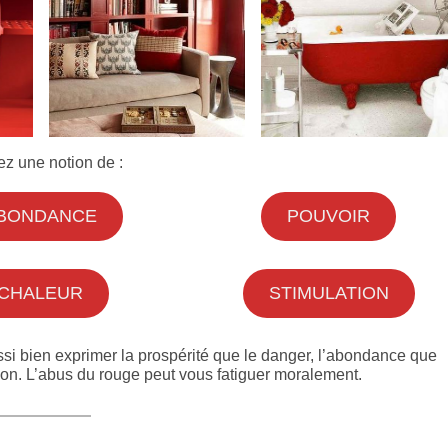
ez une notion de :
BONDANCE
POUVOIR
CHALEUR
STIMULATION
si bien exprimer la prospérité que le danger, l’abondance que
tion. L’abus du rouge peut vous fatiguer moralement.