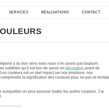
SERVICES
RÉALISATIONS
CONTACT
 COULEURS
et répond à du bon sens mais nous n’en avons pas toujours
es subtilités qu’il est bon de savoir en
décoration
avant de
Les couleurs ont un réel impact sur nos émotions, nos
comprendre la signification des couleurs pour ne pas se trompe
s auxquelles on peut associer toutes les autres couleurs. J’ai
t.