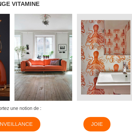
GE VITAMINE
ortez une notion de :
ENVEILLANCE
JOIE